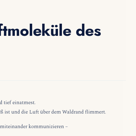
ftmoleküle des
 tief einatmest.
ß ist und die Luft über dem Waldrand flimmert.
 miteinander kommunizieren –