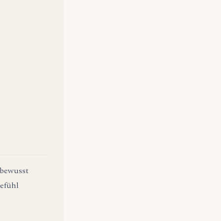
 bewusst
Gefühl