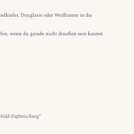
belkiefer, Douglasie oder Weißtanne in die
lfen, wenn du gerade nicht draußen sein kannst.
Wald-Duftmischung*