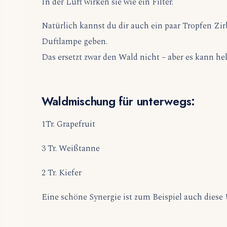
In der Luft wirken sie wie ein Filter.
Natürlich kannst du dir auch ein paar Tropfen Zir
Duftlampe geben.
Das ersetzt zwar den Wald nicht – aber es kann he
Waldmischung für unterwegs:
1Tr. Grapefruit
3 Tr. Weißtanne
2 Tr. Kiefer
Eine schöne Synergie ist zum Beispiel auch diese