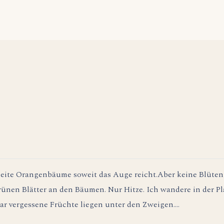
seite Orangenbäume soweit das Auge reicht.Aber keine Blüte
grünen Blätter an den Bäumen. Nur Hitze. Ich wandere in der Pl
aar vergessene Früchte liegen unter den Zweigen….