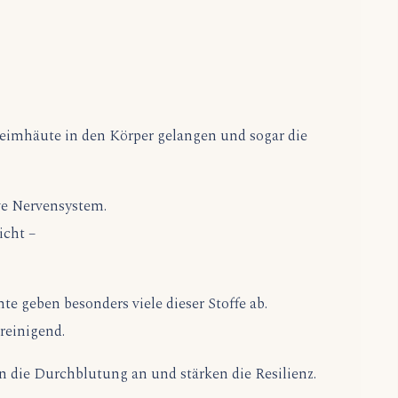
chleimhäute in den Körper gelangen und sogar die
ve Nervensystem.
icht –
e geben besonders viele dieser Stoffe ab.
reinigend.
gen die Durchblutung an und stärken die Resilienz.