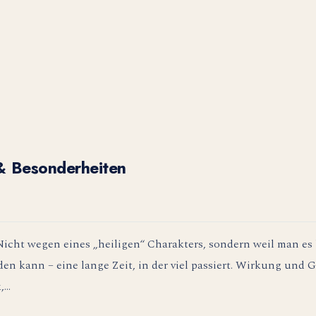
& Besonderheiten
. Nicht wegen eines „heiligen“ Charakters, sondern weil man es
den kann – eine lange Zeit, in der viel passiert. Wirkung und 
k,…